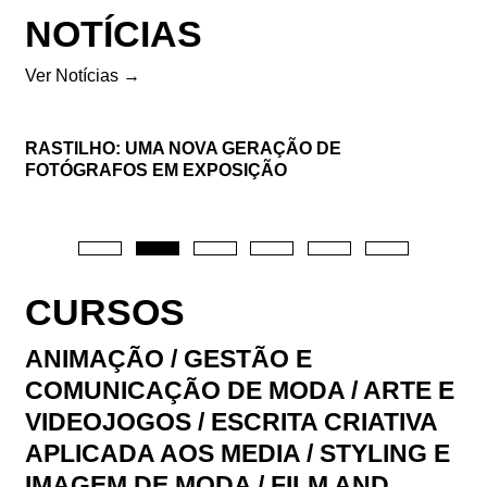
NOTÍCIAS
Ver Notícias →
RASTILHO: UMA NOVA GERAÇÃO DE
FOTÓGRAFOS EM EXPOSIÇÃO
Li e aceito a
Política de Privacidade
Aceito receber emails sobre novidades da ETIC
CURSOS
ANIMAÇÃO
/
GESTÃO E
COMUNICAÇÃO DE MODA
/
ARTE E
VIDEOJOGOS
/
ESCRITA CRIATIVA
APLICADA AOS MEDIA
/
STYLING E
IMAGEM DE MODA
/
FILM AND